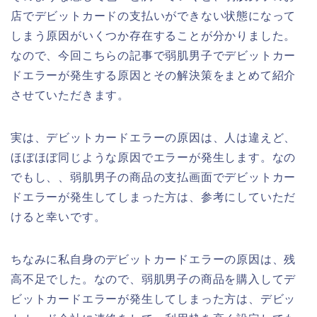
店でデビットカードの支払いができない状態になって
しまう原因がいくつか存在することが分かりました。
なので、今回こちらの記事で弱肌男子でデビットカー
ドエラーが発生する原因とその解決策をまとめて紹介
させていただきます。
実は、デビットカードエラーの原因は、人は違えど、
ほぼほぼ同じような原因でエラーが発生します。なの
でもし、、弱肌男子の商品の支払画面でデビットカー
ドエラーが発生してしまった方は、参考にしていただ
けると幸いです。
ちなみに私自身のデビットカードエラーの原因は、残
高不足でした。なので、弱肌男子の商品を購入してデ
ビットカードエラーが発生してしまった方は、デビッ