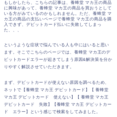
もしかしたら、こちらの記事は、養蜂堂 マカ王の商品
に興味があって、養蜂堂 マカ王の商品を買おうとして
いる方がみているのかもしれません。ただ、養蜂堂 マ
カ王の商品の支払いページで養蜂堂 マカ王の商品を購
入できず、デビットカード払いに失敗してしまっ
た、、、
というような症状で悩んでいる人も中にはいると思い
ます。そこでこちらのページでは、養蜂堂 マカ王のデ
ビットカードエラーが起きてしまう原因&解決策を分か
りやすく解説させていただきます。
まず、デビットカードが使えない原因を調べるため、
ネットで【養蜂堂 マカ王 デビットカード】【 養蜂堂
マカ王 デビットカード 使えない】【 養蜂堂 マカ王
デビットカード 失敗】【養蜂堂 マカ王 デビットカー
ド エラー】という感じで検索をしてみました。