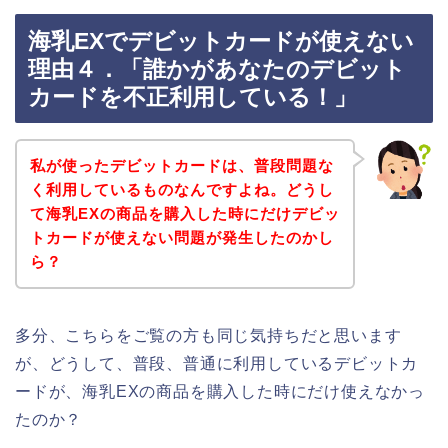
海乳EXでデビットカードが使えない
理由４．「誰かがあなたのデビット
カードを不正利用している！」
私が使ったデビットカードは、普段問題な
く利用しているものなんですよね。どうし
て海乳EXの商品を購入した時にだけデビッ
トカードが使えない問題が発生したのかし
ら？
多分、こちらをご覧の方も同じ気持ちだと思います
が、どうして、普段、普通に利用しているデビットカ
ードが、海乳EXの商品を購入した時にだけ使えなかっ
たのか？