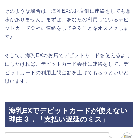
そのような場合は、海乳EXのお店側に連絡をしても意
味がありません。まずは、あなたの利用しているデビ
ットカード会社に連絡をしてみることをオススメしま
す♪
そして、海乳EXのお店でデビットカードを使えるよう
にしたければ、デビットカード会社に連絡をして、デ
ビットカードの利用上限金額を上げてもらうといいと
思います。
海乳EXでデビットカードが使えない
理由３．「支払い遅延のミス」