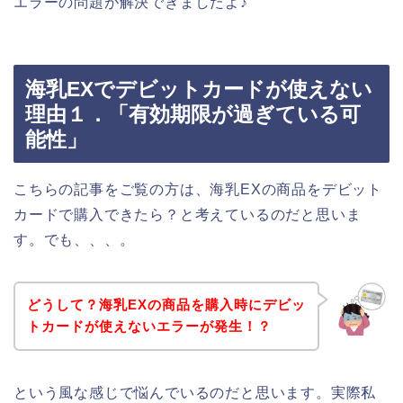
エラーの問題が解決できましたよ♪
海乳EXでデビットカードが使えない
理由１．「有効期限が過ぎている可
能性」
こちらの記事をご覧の方は、海乳EXの商品をデビット
カードで購入できたら？と考えているのだと思いま
す。でも、、、。
どうして？海乳EXの商品を購入時にデビッ
トカードが使えないエラーが発生！？
という風な感じで悩んでいるのだと思います。実際私