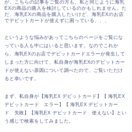
が、こちらの記事をご覧の方も、私と同じように海乳
EXの商品の購入を検討しているのかもしれません。た
だ、海乳EXの商品を購入したいけど、海乳EXのお店
でデビットカードが使えずに困っている、、、
というような悩みがあってこちらのページをご覧にな
っている人も中にはいると思います。なのでこれか
ら、海乳EXのお店でデビットカードエラーが発生して
しまった方に向けて、私自身が海乳EXのデビットカー
ドが使えない原因について調べたので、ご覧いただけ
ると幸いです。
まず、私自身が【海乳EX デビットカード】【 海乳EX
デビットカード エラー】【 海乳EX デビットカー
ド 失敗】【海乳EX デビットカード 使えない】とい
う感じで検索をしてみました。