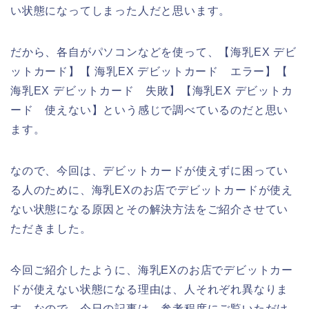
い状態になってしまった人だと思います。
だから、各自がパソコンなどを使って、【海乳EX デビ
ットカード】【 海乳EX デビットカード エラー】【
海乳EX デビットカード 失敗】【海乳EX デビットカ
ード 使えない】という感じで調べているのだと思い
ます。
なので、今回は、デビットカードが使えずに困ってい
る人のために、海乳EXのお店でデビットカードが使え
ない状態になる原因とその解決方法をご紹介させてい
ただきました。
今回ご紹介したように、海乳EXのお店でデビットカー
ドが使えない状態になる理由は、人それぞれ異なりま
す。なので、今日の記事は、参考程度にご覧いただけ