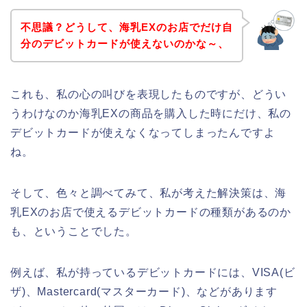
不思議？どうして、海乳EXのお店でだけ自
分のデビットカードが使えないのかな～、
これも、私の心の叫びを表現したものですが、どうい
うわけなのか海乳EXの商品を購入した時にだけ、私の
デビットカードが使えなくなってしまったんですよ
ね。
そして、色々と調べてみて、私が考えた解決策は、海
乳EXのお店で使えるデビットカードの種類があるのか
も、ということでした。
例えば、私が持っているデビットカードには、VISA(ビ
ザ)、Mastercard(マスターカード)、などがあります