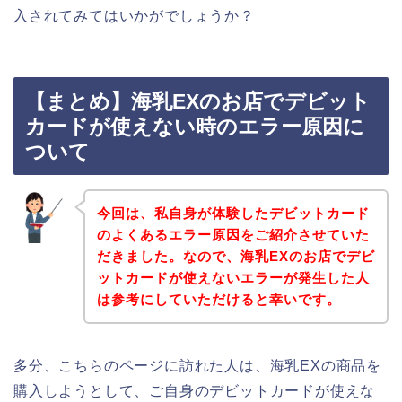
入されてみてはいかがでしょうか？
【まとめ】海乳EXのお店でデビット
カードが使えない時のエラー原因に
ついて
今回は、私自身が体験したデビットカード
のよくあるエラー原因をご紹介させていた
だきました。なので、海乳EXのお店でデビ
ットカードが使えないエラーが発生した人
は参考にしていただけると幸いです。
多分、こちらのページに訪れた人は、海乳EXの商品を
購入しようとして、ご自身のデビットカードが使えな