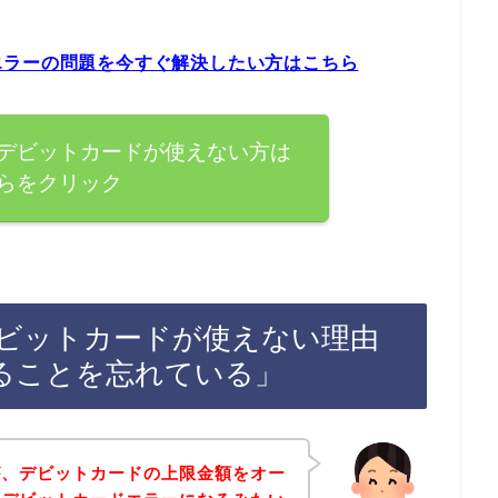
エラーの問題を今すぐ解決したい方はこちら
デビットカードが使えない方は
らをクリック
ビットカードが使えない理由
ることを忘れている」
が、デビットカードの上限金額をオー