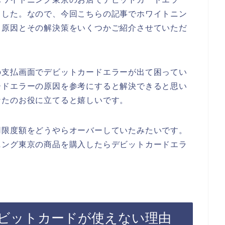
ました。なので、今回こちらの記事でホワイトニン
る原因とその解決策をいくつかご紹介させていただ
の支払画面でデビットカードエラーが出て困ってい
ードエラーの原因を参考にすると解決できると思い
なたのお役に立てると嬉しいです。
用限度額をどうやらオーバーしていたみたいです。
ニング東京の商品を購入したらデビットカードエラ
ビットカードが使えない理由