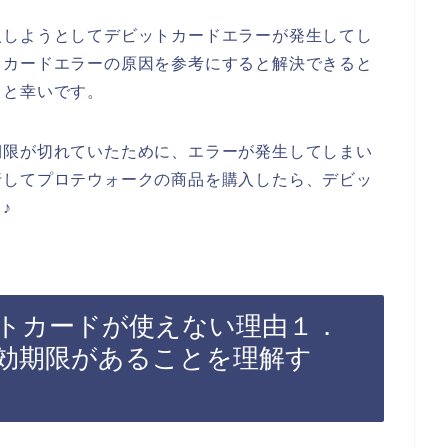
入しようとしてデビットカードエラーが発生してし
トカードエラーの原因を参考にすると解決できると
ると幸いです。
期限が切れていたために、エラーが発生してしまい
行してプロテウォークの商品を購入したら、デビッ
♪
トカードが使えない理由１．
効期限があることを理解す