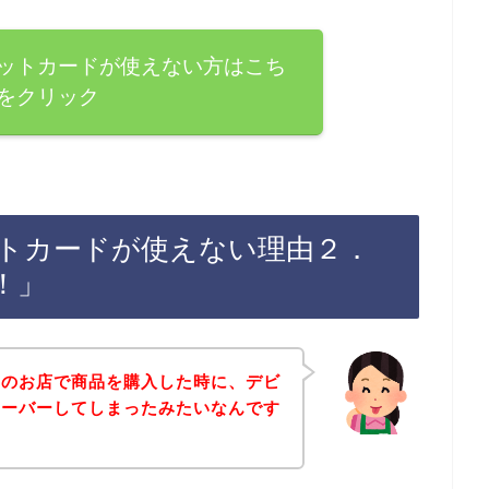
ットカードが使えない方はこち
をクリック
トカードが使えない理由２．
！」
クのお店で商品を購入した時に、デビ
オーバーしてしまったみたいなんです