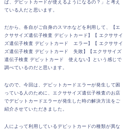
ば、デビットカードが使えるようになるの？」と考え
ている人だと思います。
だから、各自がご自身のスマホなどを利用して、【エ
クササイズ遺伝子検査 デビットカード】【 エクササイ
ズ遺伝子検査 デビットカード エラー】【 エクササイ
ズ遺伝子検査 デビットカード 失敗】【エクササイズ
遺伝子検査 デビットカード 使えない】という感じで
調べているのだと思います。
なので、今回は、デビットカードエラーが発生して困
っている人のために、エクササイズ遺伝子検査のお店
でデビットカードエラーが発生した時の解決方法をご
紹介させていただきました。
人によって利用しているデビットカードの種類が異な