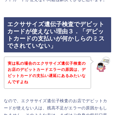
エクササイズ遺伝子検査でデビット
カードが使えない理由３．「デビッ
トカードの支払いが何かしらのミス
でされていない」
実は私の場合のエクササイズ遺伝子検査の
お店のデビットカードエラーの原因は、デ
ビットカードの支払い遅延にあるみたいな
んですよね
なので、エクササイズ遺伝子検査のお店でデビットカ
ードが使えない人は、残高不足がエラーの原因かもし