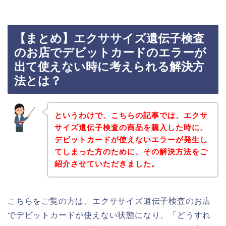
【まとめ】エクササイズ遺伝子検査
のお店でデビットカードのエラーが
出て使えない時に考えられる解決方
法とは？
というわけで、こちらの記事では、エクサ
サイズ遺伝子検査の商品を購入した時に、
デビットカードが使えないエラーが発生し
てしまった方のために、その解決方法をご
紹介させていただきました。
こちらをご覧の方は、エクササイズ遺伝子検査のお店
でデビットカードが使えない状態になり、「どうすれ