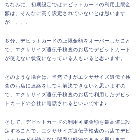
ちなみに、初期設定ではデビットカードの利用上限金
額は、そんなに高く設定されていないとは思います
が、、、。
多分、デビットカードの上限金額をオーバーしたこと
で、エクササイズ遺伝子検査のお店でデビットカード
が使えない状況になっている人もいると思います。
そのような場合は、当然ですがエクササイズ遺伝子検
査のお店に連絡をしても解決できないと思いますの
で、エクササイズ遺伝子検査のお店で利用したデビッ
トカードの会社に電話されるといいですよ♪
そして、デビットカードの利用可能金額を最高値に設
定することで、エクササイズ遺伝子検査のお店でデビ
ットカードが使えない問題は解決できると思います。