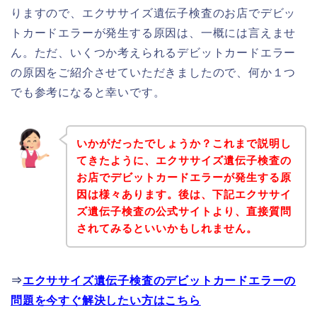
りますので、エクササイズ遺伝子検査のお店でデビッ
トカードエラーが発生する原因は、一概には言えませ
ん。ただ、いくつか考えられるデビットカードエラー
の原因をご紹介させていただきましたので、何か１つ
でも参考になると幸いです。
いかがだったでしょうか？これまで説明し
てきたように、エクササイズ遺伝子検査の
お店でデビットカードエラーが発生する原
因は様々あります。後は、下記エクササイ
ズ遺伝子検査の公式サイトより、直接質問
されてみるといいかもしれません。
⇒
エクササイズ遺伝子検査のデビットカードエラーの
問題を今すぐ解決したい方はこちら