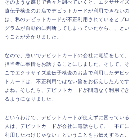
そのような感じで色々と調べていくと、エクササイズ
遺伝子検査のお店でデビットカードが利用できないの
は、私のデビットカードが不正利用されているとプロ
グラムが自動的に判断してしまっていたから、、とい
うことが分かりました。
なので、急いでデビットカードの会社に電話をして、
担当者に事情をお話することにしました。そして、そ
こでエクササイズ遺伝子検査のお店で利用したデビッ
トカードは、不正利用ではない旨をお伝えしたんです
よね。そしたら、デビットカードが問題なく利用でき
るようになりました。
というわけで、デビットカードが使えずに困っている
人は、デビットカードが会社に電話をして、「不正に
利用したわけじゃない」ということをお伝えすると、