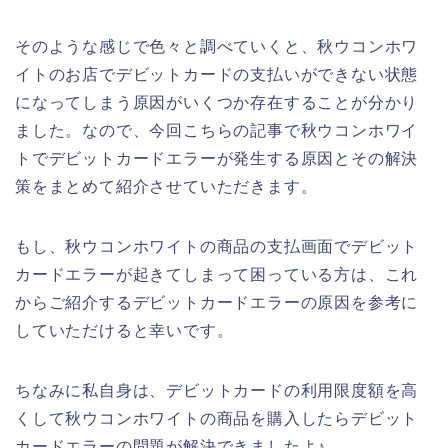
そのような感じで色々と調べていくと、秋ウコンホワ
イトのお店でデビットカードの支払いができない状態
になってしまう原因がいくつか存在することが分かり
ました。なので、今回こちらの記事で秋ウコンホワイ
トでデビットカードエラーが発生する原因とその解決
策をまとめて紹介させていただきます。
もし、秋ウコンホワイトの商品の支払画面でデビット
カードエラーが起きてしまって困っている方は、これ
からご紹介するデビットカードエラーの原因を参考に
していただけると幸いです。
ちなみに私自身は、デビットカードの利用限度額を高
くして秋ウコンホワイトの商品を購入したらデビット
カードエラーの問題が解決できましたよ♪