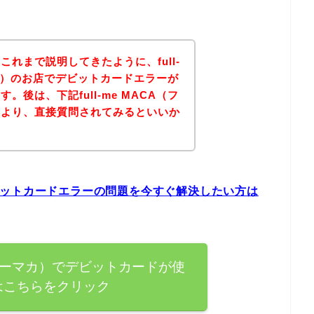
れまで説明してきたように、full-
マカ）のお店でデビットカードエラーが
後は、下記full-me MACA（フ
トより、直接質問されてみるといいか
のデビットカードエラーの問題を今すぐ解決したい方は
（フルミーマカ）でデビットカードが使
はこちらをクリック