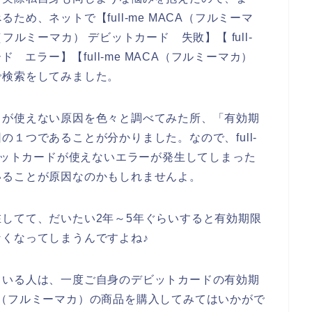
め、ネットで【full-me MACA（フルミーマ
A（フルミーマカ） デビットカード 失敗】【 full-
ド エラー】【full-me MACA（フルミーマカ）
で検索をしてみました。
ドが使えない原因を色々と調べてみた所、「有効期
１つであることが分かりました。なので、full-
デビットカードが使えないエラーが発生してしまった
いることが原因なのかもしれませんよ。
してて、だいたい2年～5年ぐらいすると有効期限
くなってしまうんですよね♪
ている人は、一度ご自身のデビットカードの有効期
ACA（フルミーマカ）の商品を購入してみてはいかがで