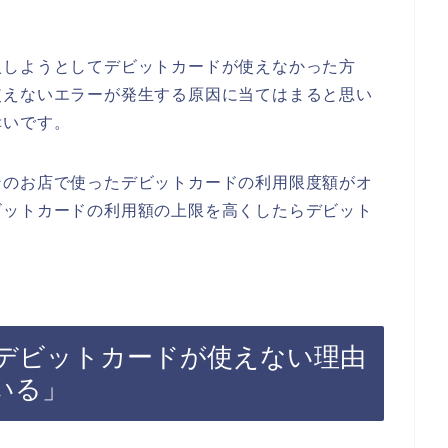
入しようとしてデビットカードが使えなかった方
使えないエラーが発生する原因に当てはまると思い
幸いです。
ンのお店で使ったデビットカードの利用限度額がオ
ビットカードの利用額の上限を高くしたらデビット
デビットカードが使えない理由
いる」