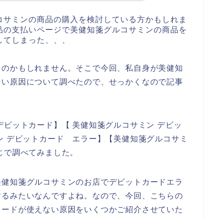
コサミンの商品の購入を検討している方かもしれま
品の支払いページで美健知箋グルコサミンの商品を
してしまった、、、
るのかもしれません。そこで今回、私自身が美健知
ない原因について調べたので、せっかくなので記事
デビットカード】【 美健知箋グルコサミン デビッ
ン デビットカード エラー】【美健知箋グルコサミ
じで調べてみました。
美健知箋グルコサミンのお店でデビットカードエラ
するみたいなんですよね。なので、今回、こちらの
カードが使えない原因をいくつかご紹介させていた