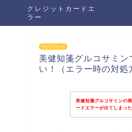
クレジットカードエ
ラー
デビットカード
美健知箋グルコサミン
い！（エラー時の対処
美健知箋グルコサミンの
ードエラーが出てしまっ