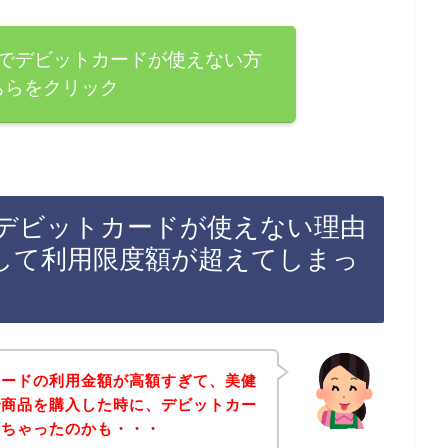
でデビットカードが使えない方
ちらをクリック
デビットカードが使えない理由
して利用限度額が超えてしまっ
カードの利用金額が高額すぎて、美健
で商品を購入した時に、デビットカー
しちゃったのかも・・・