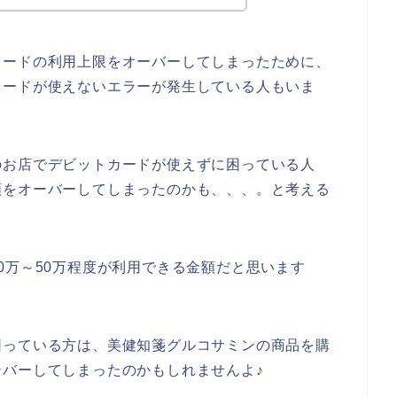
カードの利用上限をオーバーしてしまったために、
カードが使えないエラーが発生している人もいま
のお店でデビットカードが使えずに困っている人
額をオーバーしてしまったのかも、、、。と考える
0万～50万程度が利用できる金額だと思います
困っている方は、美健知箋グルコサミンの商品を購
バーしてしまったのかもしれませんよ♪