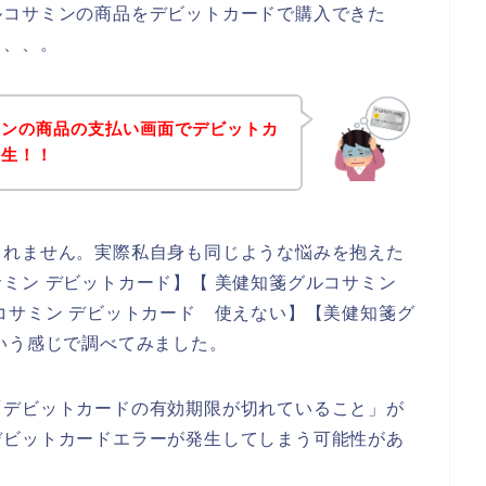
ルコサミンの商品をデビットカードで購入できた
、、、。
ミンの商品の支払い画面でデビットカ
発生！！
しれません。実際私自身も同じような悩みを抱えた
ミン デビットカード】【 美健知箋グルコサミン
コサミン デビットカード 使えない】【美健知箋グ
いう感じで調べてみました。
「デビットカードの有効期限が切れていること」が
デビットカードエラーが発生してしまう可能性があ