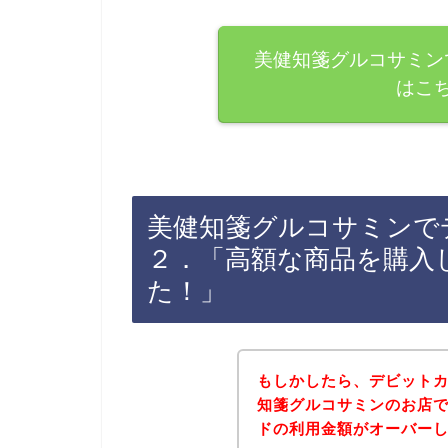
美健知箋グルコサミン
はこ
美健知箋グルコサミンで
２．「高額な商品を購入
た！」
もしかしたら、デビット
知箋グルコサミンのお店
ドの利用金額がオーバー