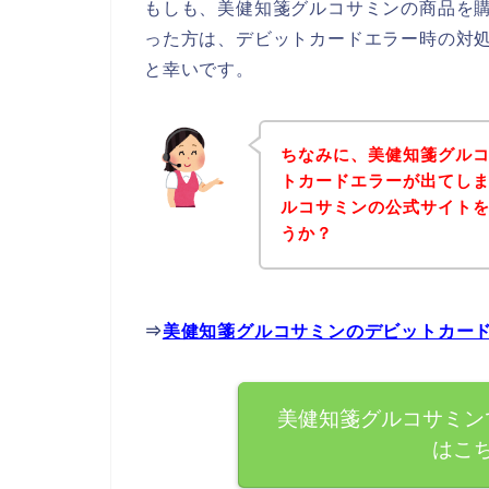
もしも、美健知箋グルコサミンの商品を
った方は、デビットカードエラー時の対
と幸いです。
ちなみに、美健知箋グル
トカードエラーが出てし
ルコサミンの公式サイト
うか？
⇒
美健知箋グルコサミンのデビットカー
美健知箋グルコサミン
はこ