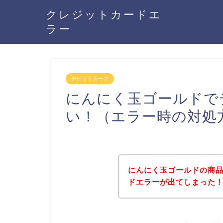
クレジットカードエ
ラー
デビットカード
にんにく玉ゴールドで
い！（エラー時の対処
にんにく玉ゴールドの商
ドエラーが出てしまった