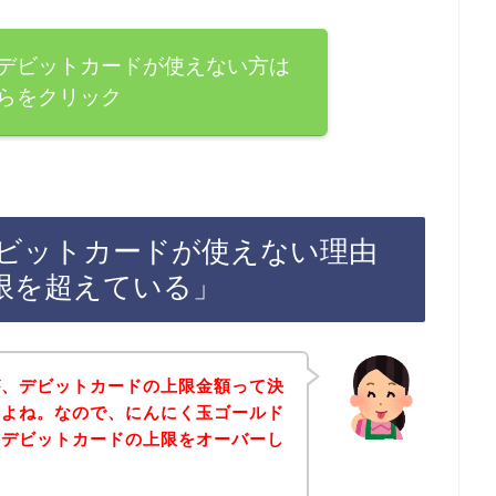
デビットカードが使えない方は
らをクリック
ビットカードが使えない理由
限を超えている」
が、デビットカードの上限金額って決
すよね。なので、にんにく玉ゴールド
にデビットカードの上限をオーバーし