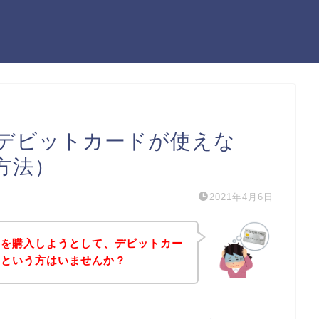
デビットカードが使えな
方法）
2021年4月6日
品を購入しようとして、デビットカー
！という方はいませんか？