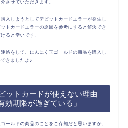
紹介させていただきます。
を購入しようとしてデビットカードエラーが発生し
ビットカードエラーの原因を参考にすると解決でき
だけると幸いです。
に連絡をして、にんにく玉ゴールドの商品を購入し
できましたよ♪
ビットカードが使えない理由
有効期限が過ぎている」
玉ゴールドの商品のことをご存知だと思いますが、