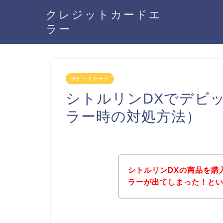
クレジットカードエ
ラー
デビットカード
シトルリンDXでデビ
ラー時の対処方法）
シトルリンDXの商品を購
ラーが出てしまった！と