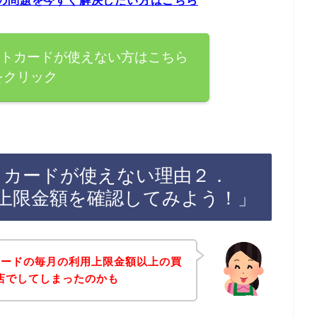
の問題を今すぐ解決したい方はこちら
ットカードが使えない方はこちら
をクリック
トカードが使えない理由２．
上限金額を確認してみよう！」
カードの毎月の利用上限金額以上の買
店でしてしまったのかも