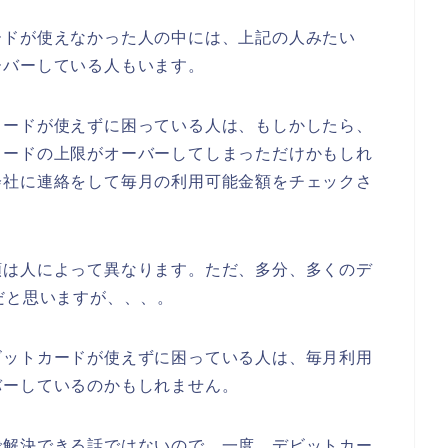
ードが使えなかった人の中には、上記の人みたい
ーバーしている人もいます。
カードが使えずに困っている人は、もしかしたら、
カードの上限がオーバーしてしまっただけかもしれ
会社に連絡をして毎月の利用可能金額をチェックさ
額は人によって異なります。ただ、多分、多くのデ
だと思いますが、、、。
ビットカードが使えずに困っている人は、毎月利用
バーしているのかもしれません。
で解決できる話ではないので、一度、デビットカー