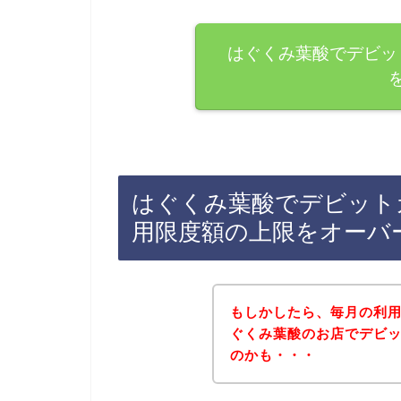
はぐくみ葉酸でデビッ
はぐくみ葉酸でデビット
用限度額の上限をオーバ
もしかしたら、毎月の利
ぐくみ葉酸のお店でデビ
のかも・・・