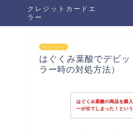
クレジットカードエ
ラー
デビットカード
はぐくみ葉酸でデビッ
ラー時の対処方法）
はぐくみ葉酸の商品を購
ーが出てしまった！とい