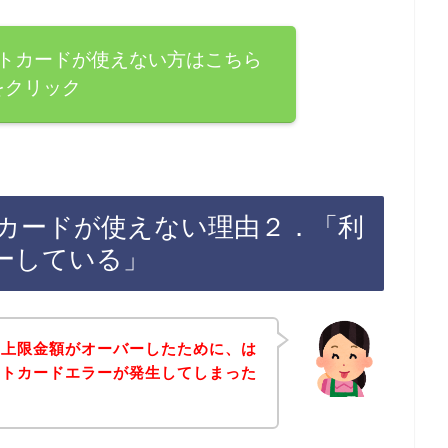
トカードが使えない方はこちら
をクリック
カードが使えない理由２．「利
ーしている」
用上限金額がオーバーしたために、は
ットカードエラーが発生してしまった