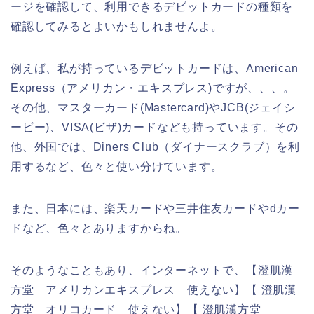
ージを確認して、利用できるデビットカードの種類を
確認してみるとよいかもしれませんよ。
例えば、私が持っているデビットカードは、American
Express（アメリカン・エキスプレス)ですが、、、。
その他、マスターカード(Mastercard)やJCB(ジェイシ
ービー)、VISA(ビザ)カードなども持っています。その
他、外国では、Diners Club（ダイナースクラブ）を利
用するなど、色々と使い分けています。
また、日本には、楽天カードや三井住友カードやdカー
ドなど、色々とありますからね。
そのようなこともあり、インターネットで、【澄肌漢
方堂 アメリカンエキスプレス 使えない】【 澄肌漢
方堂 オリコカード 使えない】【 澄肌漢方堂