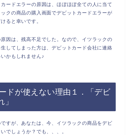
トカードエラーの原因は、ほぼほぼ全ての人に当て
ラックの商品の購入画面でデビットカードエラーが
だけると幸いです。
の原因は、残高不足でした。なので、イツラックの
発生してしまった方は、デビットカード会社に連絡
いかもしれません♪
ードが使えない理由１．「デビ
れ」
のですが、あなたは、今、イツラックの商品をデビ
ないでしょうか？でも、、、。