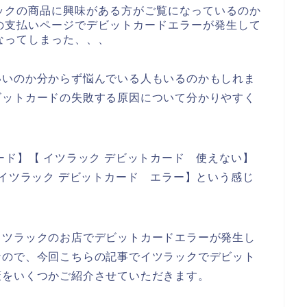
ックの商品に興味がある方がご覧になっているのか
の支払いページでデビットカードエラーが発生して
なってしまった、、、
いいのか分からず悩んでいる人もいるのかもしれま
ビットカードの失敗する原因について分かりやすく
ード】【 イツラック デビットカード 使えない】
【イツラック デビットカード エラー】という感じ
イツラックのお店でデビットカードエラーが発生し
なので、今回こちらの記事でイツラックでデビット
策をいくつかご紹介させていただきます。