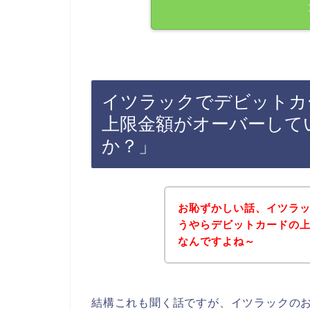
イツラックでデビットカ
上限金額がオーバーして
か？」
お恥ずかしい話、イツラ
うやらデビットカードの
なんですよね～
結構これも聞く話ですが、イツラックの