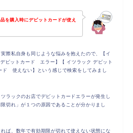
商品を購入時にデビットカードが使え
。実際私自身も同じような悩みを抱えたので、【イ
 デビットカード エラー】【 イツラック デビット
ード 使えない】という感じで検索をしてみまし
イツラックのお店でデビットカードエラーが発生し
期限切れ」が１つの原因であることが分かりまし
ければ、数年で有効期限が切れて使えない状態にな