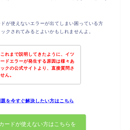
ードが使えないエラーが出てしまい困っている方
ェックされてみるとよいかもしれませんよ。
？これまで説明してきたように、イツ
カードエラーが発生する原因は様々あ
ラックの公式サイトより、直接質問さ
ません。
問題を今すぐ解決したい方はこちら
カードが使えない方はこちらを