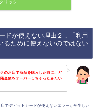
クリック
ードが使えない理由２．「利用
いるために使えないのではない
ックのお店で商品を購入した時に、ど
上限金額をオーバーしちゃったみたい
お店でデビットカードが使えないエラーが発生した