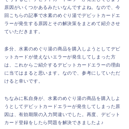
原因がいくつかあるみたいなんですよね。なので、今
回こちらの記事で水素のめぐり湯でデビットカードエ
ラーが発生する原因とその解決策をまとめて紹介させ
ていただきます。
多分、水素のめぐり湯の商品を購入しようとしてデビ
ットカードが使えないエラーが発生してしまった方
は、これからご紹介するデビットカードエラーの理由
に当てはまると思います。なので、参考にしていただ
けると幸いです。
ちなみに私自身が、水素のめぐり湯の商品を購入しよ
うとしてデビットカードエラーが発生してしまった原
因は、有効期限の入力間違いでした。再度、デビット
カード登録をしたら問題を解決できましたよ♪