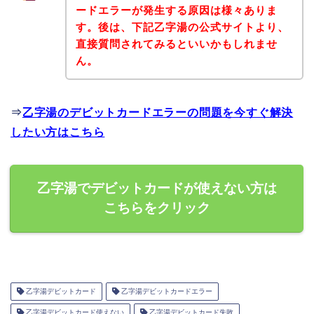
ードエラーが発生する原因は様々ありま
す。後は、下記乙字湯の公式サイトより、
直接質問されてみるといいかもしれませ
ん。
⇒
乙字湯のデビットカードエラーの問題を今すぐ解決
したい方はこちら
乙字湯でデビットカードが使えない方は
こちらをクリック
乙字湯デビットカード
乙字湯デビットカードエラー
乙字湯デビットカード使えない
乙字湯デビットカード失敗