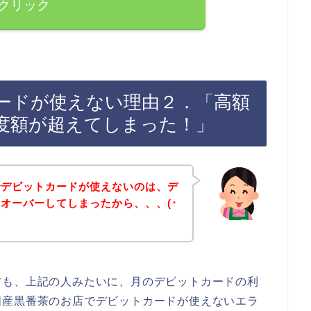
クリック
ードが使えない理由２．「高額
度額が超えてしまった！」
でデビットカードが使えないのは、デ
オーバーしてしまったから、、、(･
方も、上記の人みたいに、月のデビットカードの利
国産黒番茶のお店でデビットカードが使えないエラ