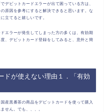
面でデビットカードエラーが出て困っている方は、
ーの原因を参考にすると解決できると思います。な
役に立てると嬉しいです。
ードエラーが発生してしまった方の多くは、有効期
再度、デビットカード登録をしてみると、意外と簡
ードが使えない理由１．「有効
、国産黒番茶の商品をデビットカードを使って購入
れません。でも、、、。