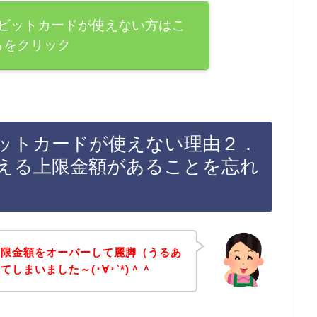
ビットカードが使えない方はこ
らをクリック
ットカードが使えない理由２．
える上限金額があることを忘れ
上限金額をオーバーして麗脚（うるあ
しまいました～(･∀･`*)＾＾