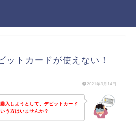
ビットカードが使えない！
）
2021年3月14日
を購入しようとして、デビットカード
という方はいませんか？