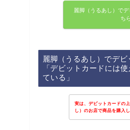
麗脚（うるあし）でデ
ち
麗脚（うるあし）でデビ
「デビットカードには使
ている」
実は、デビットカードの
し）のお店で商品を購入して