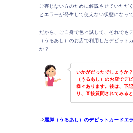
ご存じない方のために解説させていただ
とエラーが発生して使えない状態になって
だから、ご自身で色々試して、それでも
（うるあし）のお店で利用したデビット
か？
いかがだったでしょうか
（うるあし）のお店でデ
様々あります。後は、下
り、直接質問されてみる
⇒
麗脚（うるあし）のデビットカードエ