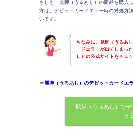
もしも、麗脚（うるあし）の商品を購入
方は、デビットカードエラー時の対処方
いです。
ちなみに、麗脚（うるあ
ードエラーが出てしまっ
し）の公式サイトをチェ
⇒
麗脚（うるあし）のデビットカードエ
麗脚（うるあし）でデ
ち