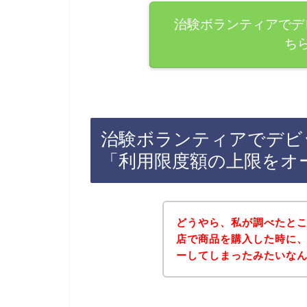
治験ボランティアでデ
ち
治験ボランティアでデビ
「利用限度額の上限をオ
どうやら、私が調べたと
店で商品を購入した時に
ーしてしまったみたいな