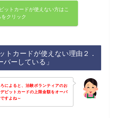
ビットカードが使えない方はこ
らをクリック
ットカードが使えない理由２．
ーバーしている」
ころによると、治験ボランティアのお
、デビットカードの上限金額をオーバ
んですよね～