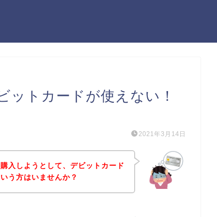
ビットカードが使えない！
）
2021年3月14日
を購入しようとして、デビットカード
という方はいませんか？