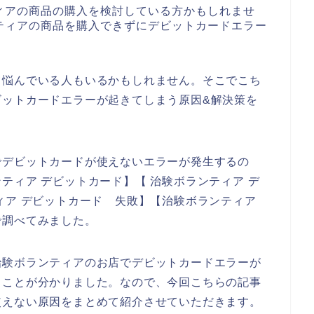
ィアの商品の購入を検討している方かもしれませ
ティアの商品を購入できずにデビットカードエラー
て悩んでいる人もいるかもしれません。そこでこち
ビットカードエラーが起きてしまう原因&解決策を
でデビットカードが使えないエラーが発生するの
ティア デビットカード】【 治験ボランティア デ
ィア デビットカード 失敗】【治験ボランティア
で調べてみました。
治験ボランティアのお店でデビットカードエラーが
ることが分かりました。なので、今回こちらの記事
使えない原因をまとめて紹介させていただきます。