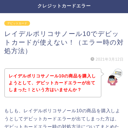
クレジットカードエラー
デビットカード
レイデルポリコサノール10でデビッ
トカードが使えない！（エラー時の対
処方法）
2021年3月12日
レイデルポリコサノール10の商品を購入し
ようとして、デビットカードエラーが出て
しまった！という方はいませんか？
もしも、レイデルポリコサノール10の商品を購入しよ
うとしてデビットカードエラーが出てしまった方は、
デビットカードエラー時の対処方法についてまとめた