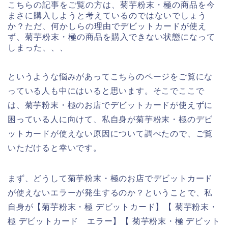
こちらの記事をご覧の方は、菊芋粉末・極の商品を今
まさに購入しようと考えているのではないでしょう
か？ただ、何かしらの理由でデビットカードが使え
ず、菊芋粉末・極の商品を購入できない状態になって
しまった、、、
というような悩みがあってこちらのページをご覧にな
っている人も中にはいると思います。そこでここで
は、菊芋粉末・極のお店でデビットカードが使えずに
困っている人に向けて、私自身が菊芋粉末・極のデビ
ットカードが使えない原因について調べたので、ご覧
いただけると幸いです。
まず、どうして菊芋粉末・極のお店でデビットカード
が使えないエラーが発生するのか？ということで、私
自身が【菊芋粉末・極 デビットカード】【 菊芋粉末・
極 デビットカード エラー】【 菊芋粉末・極 デビット