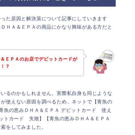
かった原因と解決策について記事にしていきます
みＤＨＡ＆ＥＰＡの商品にかなり興味がある方だと
Ａ＆ＥＰＡのお店でデビットカードが
の！？
でいるのかもしれません。実際私自身も同じような
ドが使えない原因を調べるため、ネットで【青魚の
 青魚の恵みＤＨＡ＆ＥＰＡ デビットカード 使え
ビットカード 失敗】【青魚の恵みＤＨＡ＆ＥＰＡ
検索をしてみました。