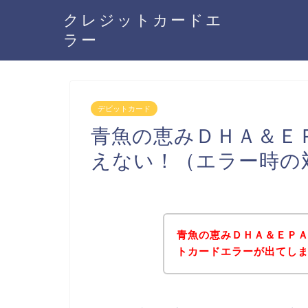
クレジットカードエ
ラー
デビットカード
青魚の恵みＤＨＡ＆Ｅ
えない！（エラー時の
青魚の恵みＤＨＡ＆ＥＰ
トカードエラーが出てし