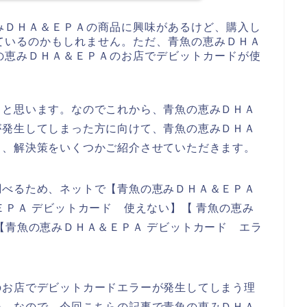
みＤＨＡ＆ＥＰＡの商品に興味があるけど、購入し
ているのかもしれません。ただ、青魚の恵みＤＨＡ
の恵みＤＨＡ＆ＥＰＡのお店でデビットカードが使
ると思います。なのでこれから、青魚の恵みＤＨＡ
が発生してしまった方に向けて、青魚の恵みＤＨＡ
と、解決策をいくつかご紹介させていただきます。
調べるため、ネットで【青魚の恵みＤＨＡ＆ＥＰＡ
ＥＰＡ デビットカード 使えない】【 青魚の恵み
【青魚の恵みＤＨＡ＆ＥＰＡ デビットカード エラ
のお店でデビットカードエラーが発生してしまう理
ね。なので、今回こちらの記事で青魚の恵みＤＨＡ