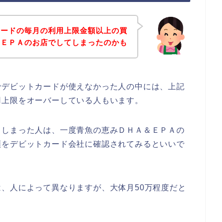
カードの毎月の利用上限金額以上の買
＆ＥＰＡのお店でしてしまったのかも
でデビットカードが使えなかった人の中には、上記
用上限をオーバーしている人もいます。
てしまった人は、一度青魚の恵みＤＨＡ＆ＥＰＡの
額をデビットカード会社に確認されてみるといいで
、人によって異なりますが、大体月50万程度だと