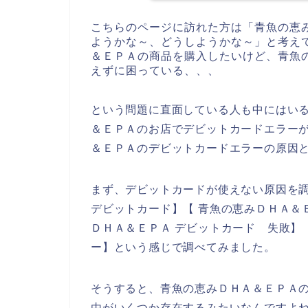
こちらのページに訪れた方は「青魚の恵
ようかな～、どうしようかな～」と考え
＆ＥＰＡの商品を購入したいけど、青魚
えずに困っている、、、
という問題に直面している人も中にはい
＆ＥＰＡのお店でデビットカードエラー
＆ＥＰＡのデビットカードエラーの原因
まず、デビットカードが使えない原因を
デビットカード】【 青魚の恵みＤＨＡ＆
ＤＨＡ＆ＥＰＡ デビットカード 失敗】
ー】という感じで調べてみました。
そうすると、青魚の恵みＤＨＡ＆ＥＰＡ
由がいくつか存在するみたいなんですよ