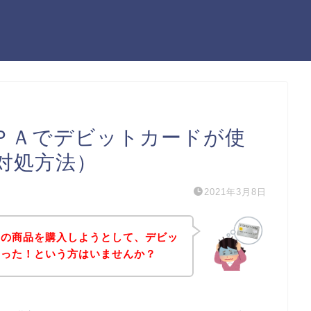
ＰＡでデビットカードが使
対処方法）
2021年3月8日
Ａの商品を購入しようとして、デビッ
まった！という方はいませんか？