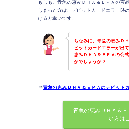
もしも、青魚の恵みＤＨＡ＆ＥＰＡの商
しまった方は、デビットカードエラー時
けると幸いです。
ちなみに、青魚の恵みＤ
ビットカードエラーが出
恵みＤＨＡ＆ＥＰＡの公
がでしょうか？
⇒
青魚の恵みＤＨＡ＆ＥＰＡのデビット
青魚の恵みＤＨＡ＆Ｅ
い方は