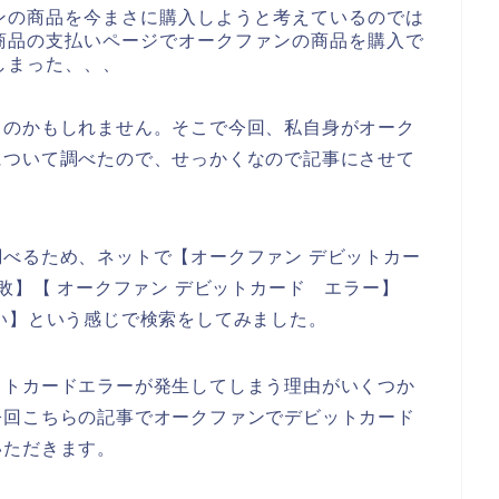
ンの商品を今まさに購入しようと考えているのでは
商品の支払いページでオークファンの商品を購入で
しまった、、、
るのかもしれません。そこで今回、私自身がオーク
について調べたので、せっかくなので記事にさせて
べるため、ネットで【オークファン デビットカー
敗】【 オークファン デビットカード エラー】
い】という感じで検索をしてみました。
ットカードエラーが発生してしまう理由がいくつか
今回こちらの記事でオークファンでデビットカード
いただきます。