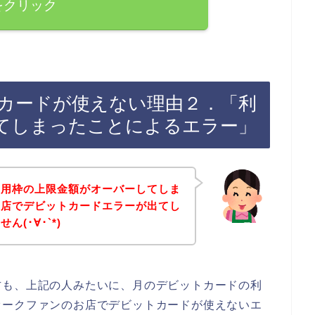
をクリック
カードが使えない理由２．「利
てしまったことによるエラー」
利用枠の上限金額がオーバーしてしま
お店でデビットカードエラーが出てし
(･∀･`*)
方も、上記の人みたいに、月のデビットカードの利
オークファンのお店でデビットカードが使えないエ